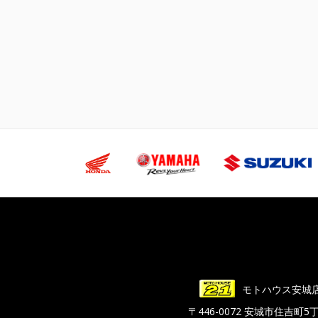
モトハウス安城
〒446-0072 安城市住吉町5