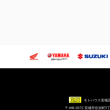
モトハウス安城
〒446-0072 安城市住吉町5