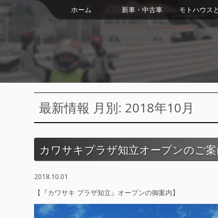
ホーム
新車・中古車
モトハウス
最新情報 月別: 2018年10月
カワサキプラザ知立オープンのご案
2018.10.01
【『カワサキ プラザ知立』オープンの御案内】