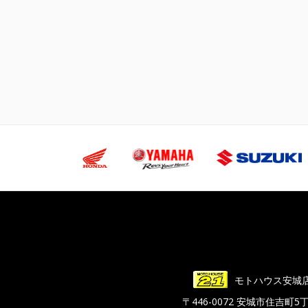
モトハウス安城
〒446-0072 安城市住吉町5