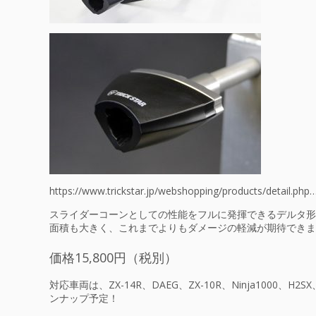
https://www.trickstar.jp/webshopping/products/detail.php
スライダーコーンとしての性能をフルに発揮できるデルタ形
面積も大きく、これまでよりもダメージの軽減が期待できま
価格15,800円（税別）
対応車両は、ZX-14R、DAEG、ZX-10R、Ninja1000、H
ンナップ予定！