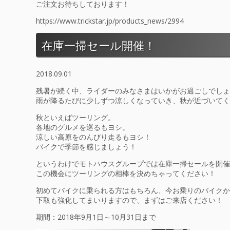
ご注文お待ちしております！
https://www.trickstar.jp/products_news/2994
在庫一掃セール開催！
2018.09.01
残暑が続く中、ライダーのみなさまはいかがお過ごしでしょ
雨が降るたびに少しずつ涼しくなっていき、秋が近づいてく
秋といえばツーリング。
各地のグルメを巡るもヨシ。
涼しい高原をのんびり走るもヨシ！
バイクで季節を感じましょう！
というわけでモトハウスグループでは在庫一掃セールを開催
この機会にツーリングの相棒を決めちゃってください！
初めてバイクに乗られる方はもちろん、今お乗りのバイクか
下取も強化してまいりますので、まずはご来店ください！
期間：2018年9月1日～10月31日まで