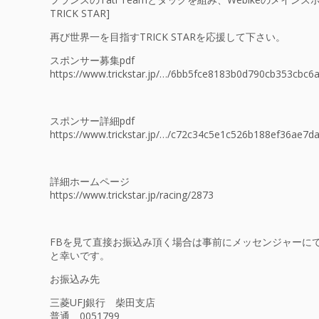
TRICK STAR]
再び世界一を目指すTRICK STARを応援して下さい。
スポンサー募集pdf
https://www.trickstar.jp/…/6bb5fce8183b0d790cb353cbc
スポンサー詳細pdf
https://www.trickstar.jp/…/c72c34c5e1c526b188ef36ae7
詳細ホームページ
https://www.trickstar.jp/racing/2873
FBを見て直接お振込み頂く場合は事前にメッセンジャーに
と幸いです。
お振込み先
三菱UFJ銀行 柴田支店
普通 0051799