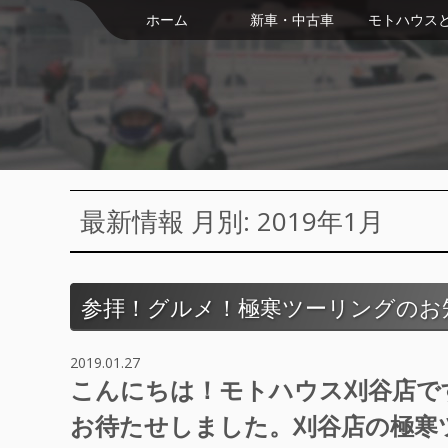
ホーム
新車・中古車
モトハウス
最新情報 月別: 2019年1月
参拝！グルメ！極寒ツーリングのお
2019.01.27
こんにちは！モトハウス刈谷店で
お待たせしました。刈谷店の極寒