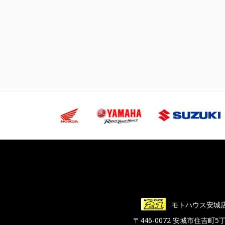
モトハウス安城
〒446-0072 安城市住吉町5