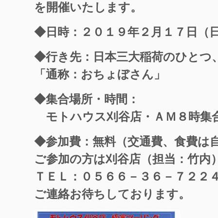
を開催いたします。
◆日時：２０１９年２月１７日（
◆行き先：日本三大稲荷のひとつ
「通称：おちょぼさん」
◆集合場所・時間：
モトハウス刈谷店・ＡＭ８時集
◆参加費：無料（交通費、食費は
ご参加の方は刈谷店（担当：竹内
ＴＥＬ：０５６６－３６－７２２
ご連絡お待ちしております。