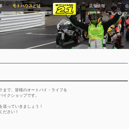
車
モトハウスとは
店舗情報
会
クまで、皆様のオートバイ・ライフを
バイクショップです。
を送っていきましょう！
ください！