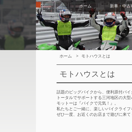
ホーム
新車・中古
ホーム
モトハウスとは
モトハウスとは
話題のビッグバイクから、便利原付バイ
トータルでサポートする三河地区の大型
モットーは『バイクで元気！』。
私たちとご一緒に、楽しいバイクライフ
ぜひ一度、お近くのお店まで遊びに来て