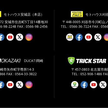
モトハウス安城店（本店）
モトハウス刈
0072 安城市住吉町5丁目14番地30
〒448-0005 刈谷市今川町山ノ
66-98-2248
FAX : 0566-98-2456
TEL : 0566-36-7224
FAX : 056
DUCATI岡崎
 岡崎市矢作町字尊所14-3
〒457-0803 名古屋市
3866
FAX : 0564-33-3822
TEL : 052-908-1486
FAX