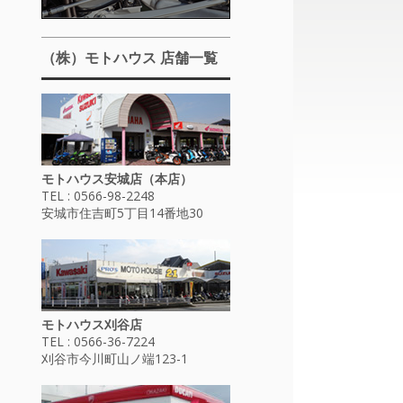
（株）モトハウス 店舗一覧
モトハウス安城店（本店）
TEL : 0566-98-2248
安城市住吉町5丁目14番地30
モトハウス刈谷店
TEL : 0566-36-7224
刈谷市今川町山ノ端123-1