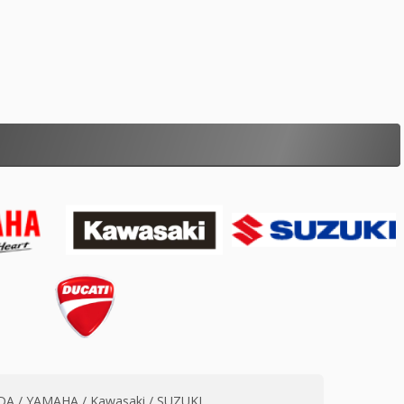
A / YAMAHA / Kawasaki / SUZUKI