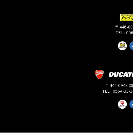
〒446-
TEL : 05
〒444-0943
TEL : 0564-33-