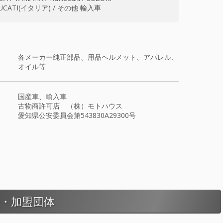
UCATI(イタリア) / その他 輸入車
各メーカー純正部品、用品ヘルメット、アパレル、
オイル等
国産車、輸入車
古物商許可店 （株）モトハウス
愛知県公安委員会第543830A29300号
・加盟団体