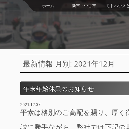
ホーム
新車・中古車
モトハウス
最新情報 月別: 2021年12月
年末年始休業のお知らせ
2021.12.07
平素は格別のご高配を賜り、厚く
誠に勝手ながら、弊社では下記の