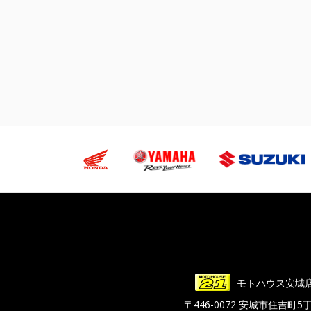
モトハウス安城
〒446-0072 安城市住吉町5