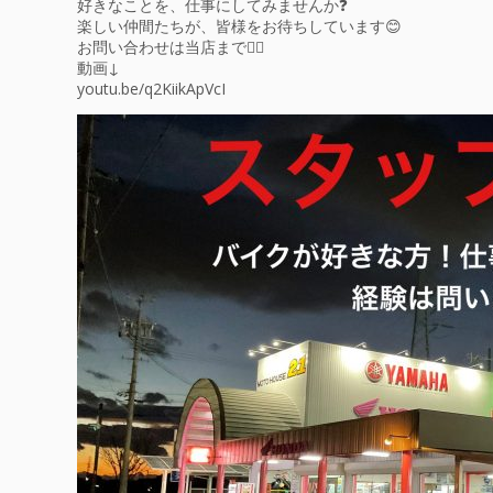
好きなことを、仕事にしてみませんか❓
楽しい仲間たちが、皆様をお待ちしています😊
お問い合わせは当店まで💁‍♀️
動画↓
youtu.be/q2KiikApVcI