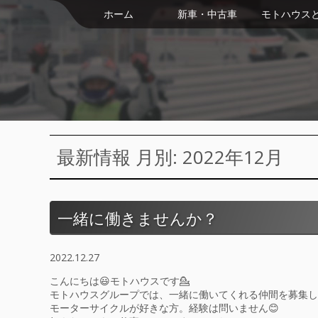
ホーム
新車・中古車
モトハウス
最新情報 月別: 2022年12月
一緒に働きませんか？
2022.12.27
こんにちは😃モトハウスです💁
モトハウスグループでは、一緒に働いてくれる仲間を募集して
モーターサイクルが好きな方。経験は問いません😊