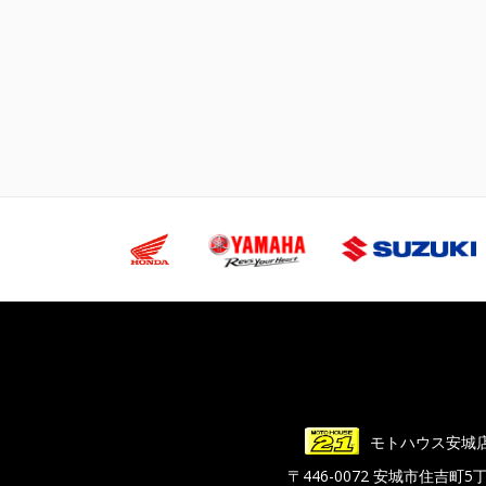
モトハウス安城
〒446-0072 安城市住吉町5