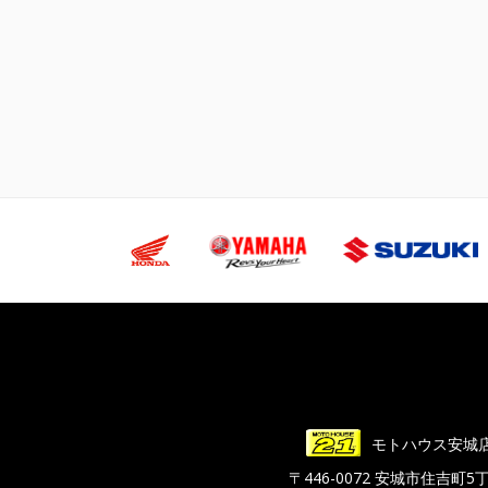
モトハウス安城
〒446-0072 安城市住吉町5