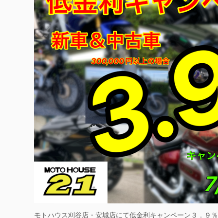
モトハウス刈谷店・安城店にて低金利キャンペーン３．９％