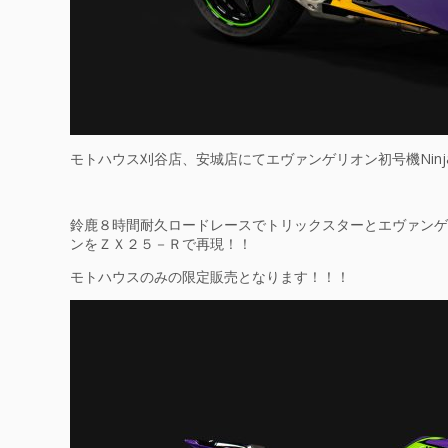
モトハウス刈谷店、安城店にてエヴァンゲリオン初号機Ninja
鈴鹿８時間耐久ロードレースでトリックスターとエヴァンゲ
ンをＺＸ２５－Ｒで再現！！
モトハウスのみの限定販売となります！！！