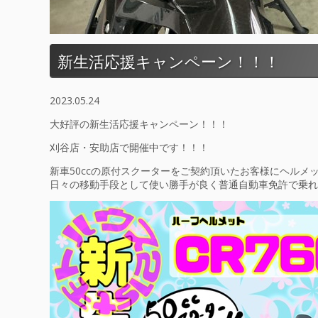
新生活応援キャンペーン！！！
2023.05.24
大好評の新生活応援キャンペーン！！！
刈谷店・安助店で開催中です！！！
新車50ccの原付スクーターをご契約頂いたお客様にヘルメ
日々の移動手段として使い勝手が良く普通自動車免許で乗れ