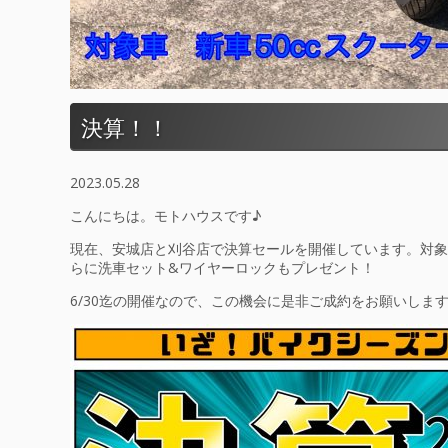
決算！！
2023.05.28
こんにちは。
モトハウスです♪
現在、安城店と刈谷店で決算セールを開催しています。対象
らに洗車セット
&
ワイヤーロックもプレゼント！
6/30
迄の開催なので、この機会に是非ご成約をお願いしま