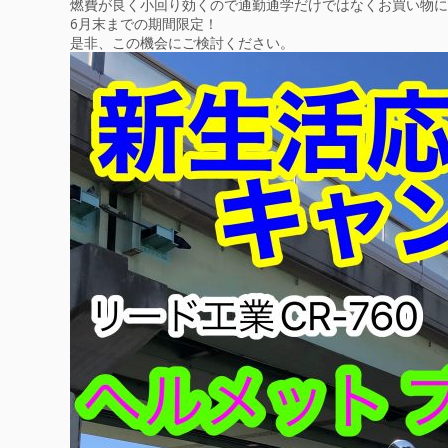
燃費が良く小回り効くので通勤通学だけではなくお買い物に
6月末までの期間限定！
是非、この機会にご検討ください。