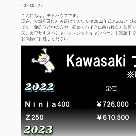
2023.05.27
こんにちは。モトハウスです。
現在、安城店及び刈谷店にてカワサキ2022年式と2023年式の
です。免許取得中の方や、初めてバイクに乗られる方如何で
又、カワサキスペシャルクレジットキャンペーンも実施中で
お気軽にお越しください。