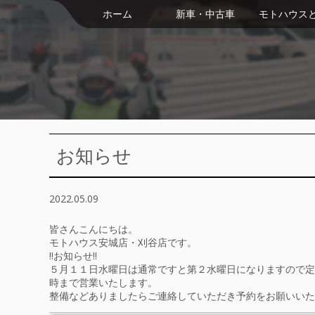
ホーム
新車・中古車
モトハウス
お知らせ
2022.05.09
皆さんこんにちは。
モトハウス安城店・刈谷店です。
‼️お知らせ‼️
５月１１日水曜日は通常ですと第２水曜日になりま
時まで営業いたします。
整備などありましたらご連絡していただき予約をお願いいた