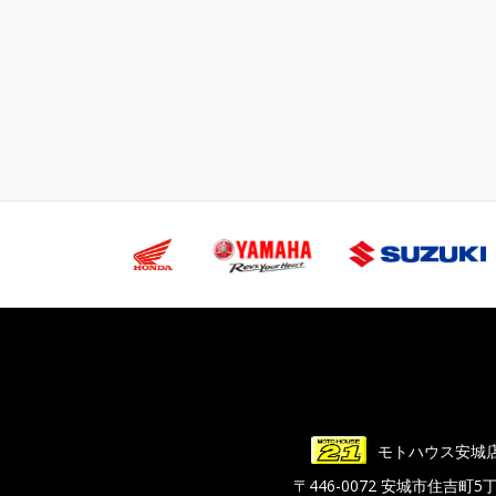
モトハウス安城
〒446-0072 安城市住吉町5