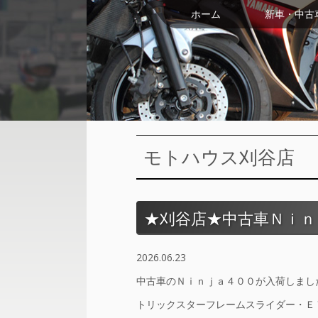
ホーム
新車・中古
モトハウス刈谷店
★刈谷店★中古車Ｎｉｎ
2026.06.23
中古車のＮｉｎｊａ４００が入荷しまし
トリックスターフレームスライダー・Ｅ