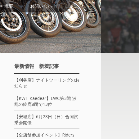
社概要
お問い合わせ
最新情報 新着記事
【刈谷店】ナイトツーリングのお
知らせ
【KWT Kaedear】EWC第3戦 波
乱の鈴鹿8耐で13位
【安城店】6月28日（日）合同試
乗会開催
【全店舗参加イベント】Riders