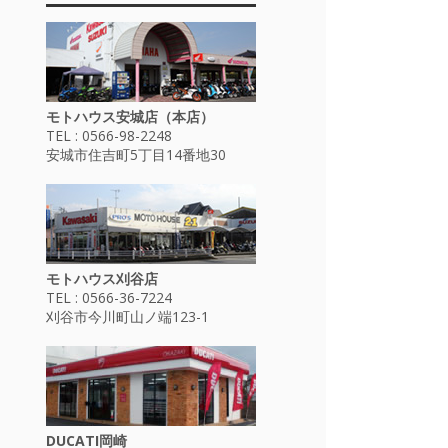
モトハウス安城店（本店）
TEL : 0566-98-2248
安城市住吉町5丁目14番地30
モトハウス刈谷店
TEL : 0566-36-7224
刈谷市今川町山ノ端123-1
DUCATI岡崎