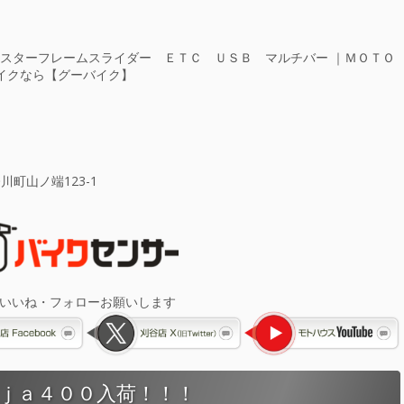
クスターフレームスライダー ＥＴＣ ＵＳＢ マルチバー ｜ＭＯＴＯ
イクなら【グーバイク】
川町山ノ端123-1
 いいね・フォローお願いします
ｊａ４００入荷！！！