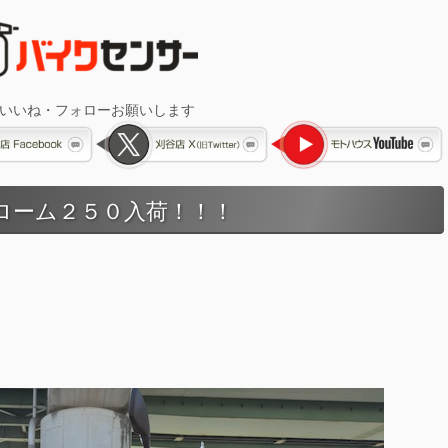
 いいね・フォローお願いします
ローム２５０入荷！！！