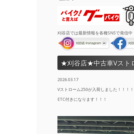
刈谷店では最新情報を各種SNSで発信中
★刈谷店★中古車Vスト
2026.03.17
Vストローム250が入荷しました！！！！
ETC付きになります！！！