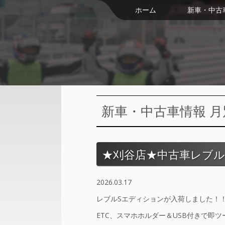
ホーム
新車・中古
新車・中古車情報 月別:
★刈谷店★中古車レブ
2026.03.17
レブルSエディションが入荷しました！
ETC、スマホホルダー＆USB付きで即