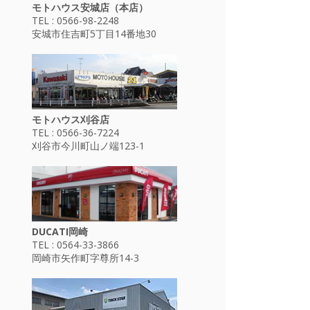
モトハウス安城店（本店）
TEL : 0566-98-2248
安城市住吉町5丁目14番地30
モトハウス刈谷店
TEL : 0566-36-7224
刈谷市今川町山ノ端123-1
DUCATI岡崎
TEL : 0564-33-3866
岡崎市矢作町字尊所14-3