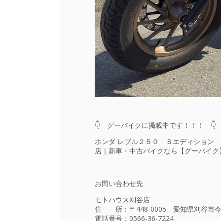
👇 グーバイクに掲載中です！！！ 👇
ホンダ レブル２５０ Ｓエディション 
店｜新車・中古バイクなら【グーバイク
お問い合わせ先
モトハウス刈谷店
住 所：〒448-0005 愛知県刈谷市今
電話番号：
0566-36-7224