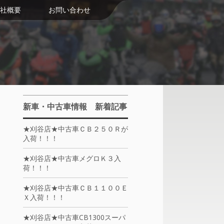
社概要
お問い合わせ
新車・中古車情報 新着記事
★刈谷店★中古車ＣＢ２５０Ｒが
入荷！！！
★刈谷店★中古車メグロＫ３入
荷！！！
★刈谷店★中古車ＣＢ１１００Ｅ
Ｘ入荷！！！
★刈谷店★中古車CB1300スーパ