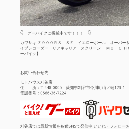
👇 グーバイクに掲載中です！！！ 👇
カワサキ Ｚ９００ＲＳ ＳＥ イエローボール オーバー
イブレコーダー リアキャリア スクリーン ｜ＭＯＴＯ Ｈ
ーバイク】
お問い合わせ先
モトハウス刈谷店
住 所：〒448-0005 愛知県刈谷市今川町山ノ端123-1
電話番号：
0566-36-7224
刈谷店では最新情報を各種SNSで発信中 いいね・フォロー