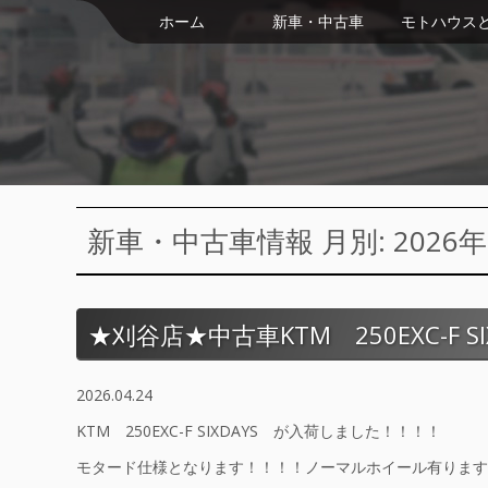
ホーム
新車・中古車
モトハウス
新車・中古車情報 月別: 2026年
★刈谷店★中古車KTM 250EXC-F S
2026.04.24
KTM 250EXC-F SIXDAYS が入荷しました！！！！
モタード仕様となります！！！！ノーマルホイール有ります