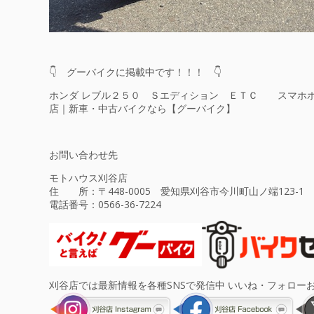
👇 グーバイクに掲載中です！！！ 👇
ホンダ レブル２５０ Ｓエディション ＥＴＣ スマホホル
店｜新車・中古バイクなら【グーバイク】
お問い合わせ先
モトハウス刈谷店
住 所：〒448-0005 愛知県刈谷市今川町山ノ端123-1
電話番号：
0566-36-7224
刈谷店では最新情報を各種SNSで発信中 いいね・フォロー