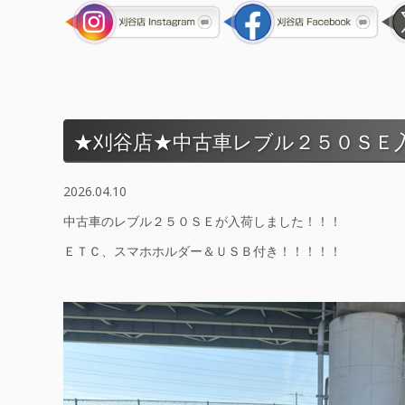
★刈谷店★中古車レブル２５０ＳＥ
2026.04.10
中古車のレブル２５０ＳＥが入荷しました！！！
ＥＴＣ、スマホホルダー＆ＵＳＢ付き！！！！！