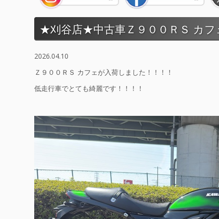
★刈谷店★中古車Ｚ９００ＲＳ カフ
2026.04.10
Ｚ９００ＲＳ カフェが入荷しました！！！！
低走行車でとても綺麗です！！！！