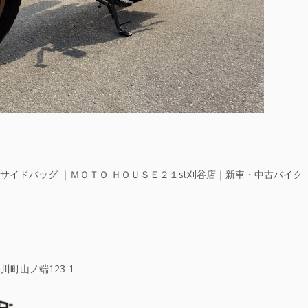
サイドバッグ ｜ＭＯＴＯ ＨＯＵＳＥ２１st刈谷店｜新車・中古バイク
川町山ノ端123-1