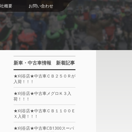
社概要
お問い合わせ
新車・中古車情報 新着記事
★刈谷店★中古車ＣＢ２５０Ｒが
入荷！！！
★刈谷店★中古車メグロＫ３入
荷！！！
★刈谷店★中古車ＣＢ１１００Ｅ
Ｘ入荷！！！
★刈谷店★中古車CB1300スーパ