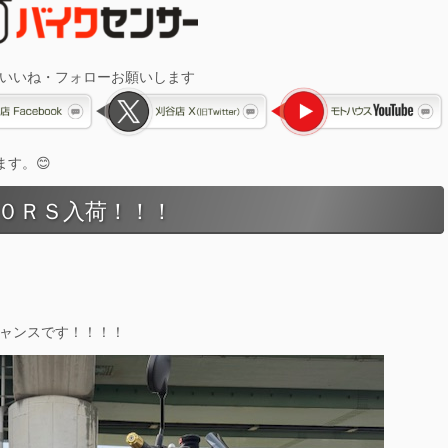
 いいね・フォローお願いします
す。😊
０ＲＳ入荷！！！
！
チャンスです！！！！