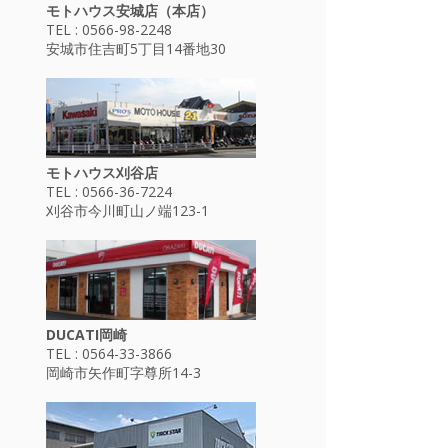
モトハウス安城店（本店）
TEL : 0566-98-2248
安城市住吉町5丁目14番地30
モトハウス刈谷店
TEL : 0566-36-7224
刈谷市今川町山ノ端123-1
DUCATI岡崎
TEL : 0564-33-3866
岡崎市矢作町字尊所14-3