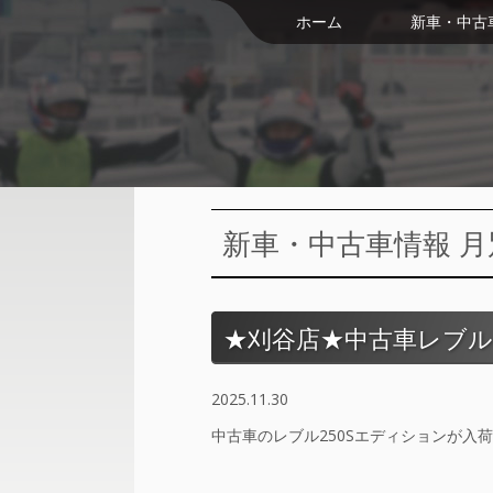
ホーム
新車・中古
新車・中古車情報 月別:
★刈谷店★中古車レブル
2025.11.30
中古車のレブル250Sエディションが入