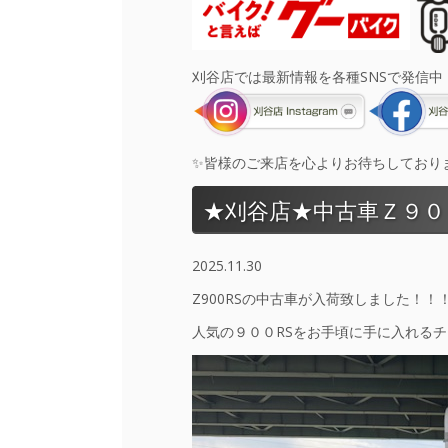
刈谷店では最新情報を各種SNSで発信中
✨皆様のご来店を心よりお待ちしておりま
★刈谷店★中古車Ｚ９０
2025.11.30
Z900RSの中古車が入荷致しました！！
人気の９００RSをお手頃に手に入れる