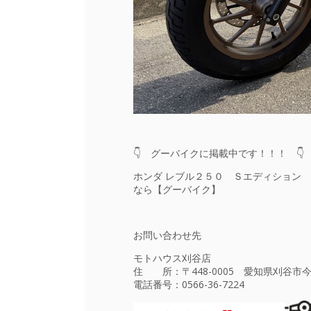
👇 グーバイクに掲載中です！！！ 👇
ホンダ レブル２５０ Ｓエディション 
なら【グーバイク】
お問い合わせ先
モトハウス刈谷店
住 所：〒448-0005 愛知県刈谷市今
電話番号：
0566-36-7224