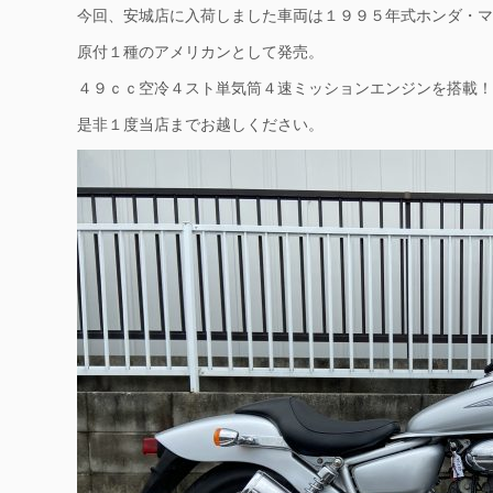
今回、安城店に入荷しました車両は１９９５年式ホンダ・マ
原付１種のアメリカンとして発売。
４９ｃｃ空冷４スト単気筒４速ミッションエンジンを搭載！
是非１度当店までお越しください。