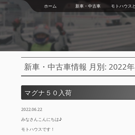
ホーム
新車・中古車
モトハウス
新車・中古車情報 月別: 2022年
マグナ５０入荷
2022.06.22
みなさんこんにちは♪
モトハウスです！