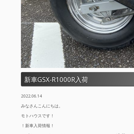
新車GSX-R1000R入荷
2022.06.14
みなさんこんにちは。
モトハウスです！
！新車入荷情報！