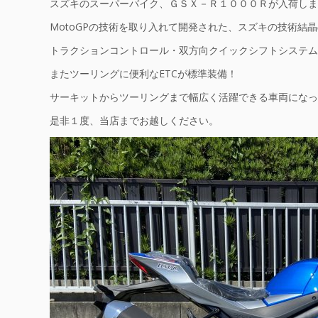
スズキのスーパーバイク、ＧＳＸ－Ｒ１０００Ｒが入荷しま
MotoGPの技術を取り入れて開発された、スズキの技術結
トラクションコントロール・双方向クイックシフトシステム
またツーリングに便利なETCが標準装備！
サーキットからツーリングまで幅広く活躍できる車両になっ
是非１度、当店までお越しください。