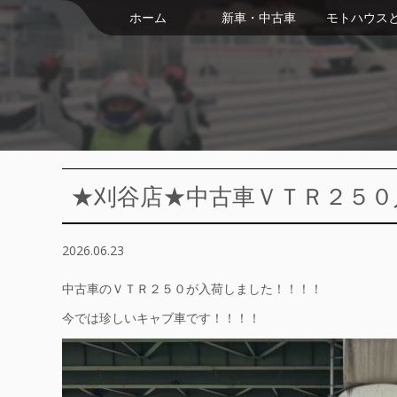
ホーム
新車・中古車
モトハウス
★刈谷店★中古車ＶＴＲ２５０
2026.06.23
中古車のＶＴＲ２５０が入荷しました！！！！
今では珍しいキャブ車です！！！！