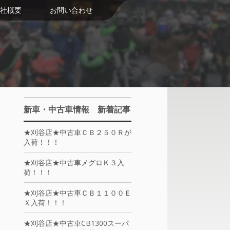
社概要
お問い合わせ
新車・中古車情報 新着記事
★刈谷店★中古車ＣＢ２５０Ｒが
入荷！！！
★刈谷店★中古車メグロＫ３入
荷！！！
★刈谷店★中古車ＣＢ１１００Ｅ
Ｘ入荷！！！
★刈谷店★中古車CB1300スーパ