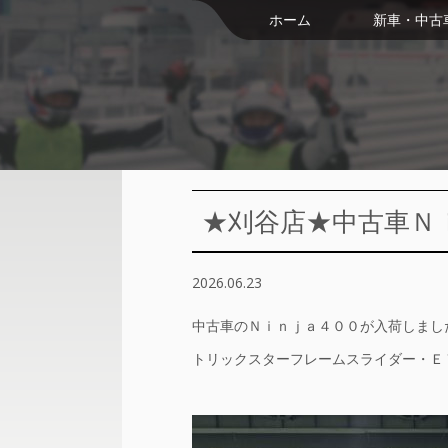
ホーム
新車・中古
★刈谷店★中古車Ｎ
2026.06.23
中古車のＮｉｎｊａ４００が入荷しまし
トリックスターフレームスライダー・Ｅ