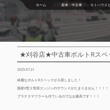
ホーム
新車・中古車
モトハウス
★刈谷店★中古車ボルトRスペ
2025.07.21
綺麗なボルトRスペックが入荷しました！
国産V型２気筒エンジンのサウンドがたまりません！！！！
プラナスマフラーも付ているのでなお最高です！！！