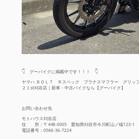
👇 グーバイクに掲載中です！！！ 👇
ヤマハ ＢＯＬＴ Ｒスペック プラナスマフラー グリップ
２１st刈谷店｜新車・中古バイクなら【グーバイク】
お問い合わせ先
モトハウス刈谷店
住 所：〒448-0005 愛知県刈谷市今川町山ノ端123-1
電話番号：
0566-36-7224