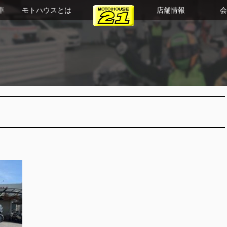
車
モトハウスとは
店舗情報
会