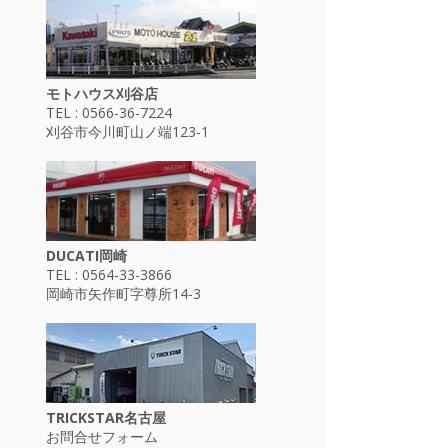
モトハウス刈谷店
TEL : 0566-36-7224
刈谷市今川町山ノ端123-1
DUCATI岡崎
TEL : 0564-33-3866
岡崎市矢作町字尊所14-3
TRICKSTAR名古屋
お問合せフォーム