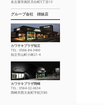
名古屋市南区天白町5丁目13
グループ会社 姉妹店
カワサキプラザ知立
TEL : 0566-84-3400
知立市山町小林21-4
カワサキプラザ岡崎
TEL : 0564-32-0634
岡崎市西大友町字杭穴80