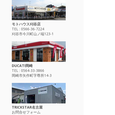
モトハウス刈谷店
TEL : 0566-36-7224
刈谷市今川町山ノ端123-1
DUCATI岡崎
TEL : 0564-33-3866
岡崎市矢作町字尊所14-3
TRICKSTAR名古屋
お問合せフォーム