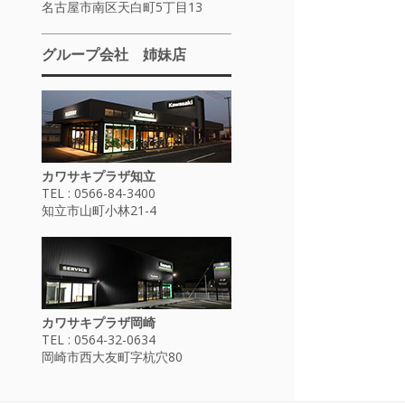
名古屋市南区天白町5丁目13
グループ会社 姉妹店
カワサキプラザ知立
TEL : 0566-84-3400
知立市山町小林21-4
カワサキプラザ岡崎
TEL : 0564-32-0634
岡崎市西大友町字杭穴80