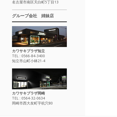
名古屋市南区天白町5丁目13
グループ会社 姉妹店
カワサキプラザ知立
TEL : 0566-84-3400
知立市山町小林21-4
カワサキプラザ岡崎
TEL : 0564-32-0634
岡崎市西大友町字杭穴80