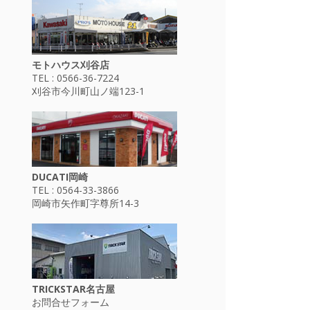
モトハウス刈谷店
TEL : 0566-36-7224
刈谷市今川町山ノ端123-1
DUCATI岡崎
TEL : 0564-33-3866
岡崎市矢作町字尊所14-3
TRICKSTAR名古屋
お問合せフォーム