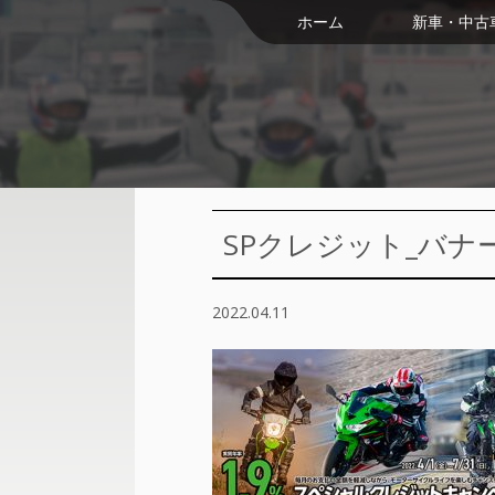
ホーム
新車・中古
SPクレジット_バ
2022.04.11